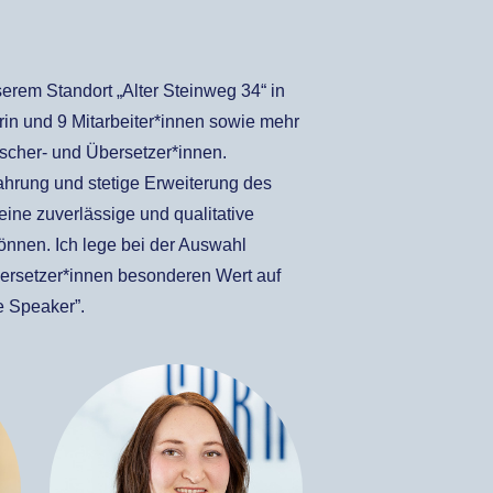
erem Standort „Alter Steinweg 34“ in
rin und 9 Mitarbeiter*innen sowie mehr
tscher- und Übersetzer*innen.
ahrung und stetige Erweiterung des
eine zuverlässige und qualitative
önnen. Ich lege bei der Auswahl
ersetzer*innen besonderen Wert auf
e Speaker”.