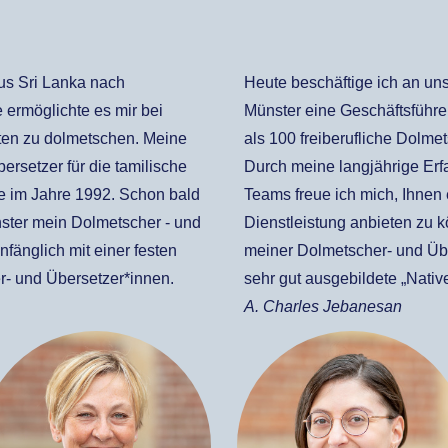
us Sri Lanka nach
Heute beschäftige ich an uns
 ermöglichte es mir bei
Münster eine Geschäftsführe
hten zu dolmetschen. Meine
als 100 freiberufliche Dolme
rsetzer für die tamilische
Durch meine langjährige Erf
 im Jahre 1992. Schon bald
Teams freue ich mich, Ihnen 
nster mein Dolmetscher - und
Dienstleistung anbieten zu k
fänglich mit einer festen
meiner Dolmetscher- und Üb
er- und Übersetzer*innen.
sehr gut ausgebildete „Nativ
A. Charles Jebanesan