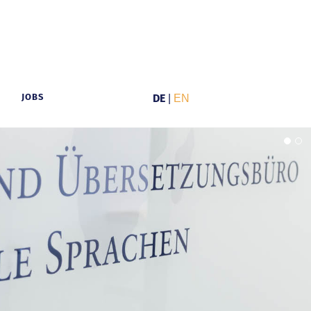
JOBS
DE
|
EN