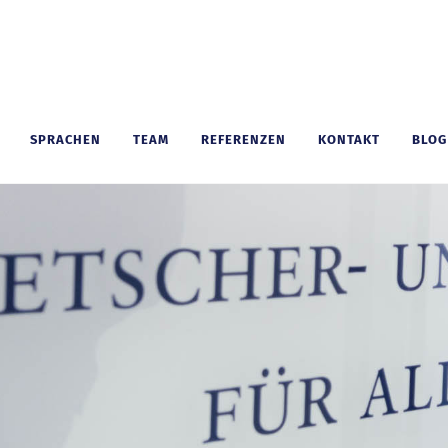
SPRACHEN
TEAM
REFERENZEN
KONTAKT
BLOG