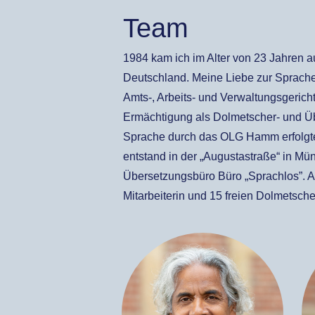
Team
1984 kam ich im Alter von 23 Jahren a
Deutschland. Meine Liebe zur Sprache
Amts-, Arbeits- und Verwaltungsgeric
Ermächtigung als Dolmetscher- und Übe
Sprache durch das OLG Hamm erfolgte
entstand in der „Augustastraße“ in Mü
Übersetzungsbüro Büro „Sprachlos”. An
Mitarbeiterin und 15 freien Dolmetsch