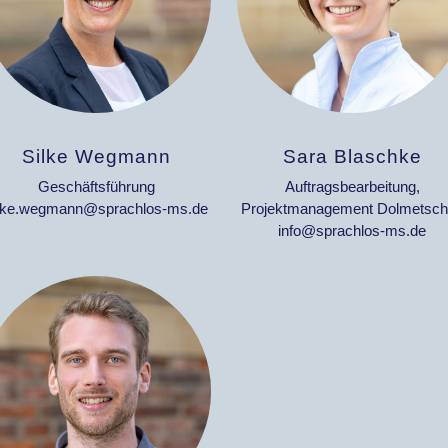
Silke Wegmann
Sara Blaschke
Geschäftsführung
Auftragsbearbeitung,
lke.wegmann@sprachlos-ms.de
Projektmanagement Dolmetsc
info@sprachlos-ms.de