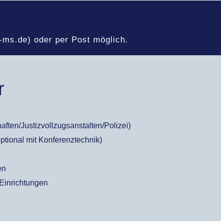
s-ms.de) oder per Post möglich.
r
aften/Justizvollzugsanstalten/Polizei)
tional mit Konferenztechnik)
en
 Einrichtungen