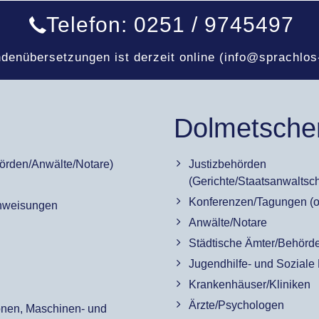
Telefon: 0251 / 9745497
ndenübersetzungen ist derzeit online (info@sprachlo
Dolmetsche
hörden/Anwälte/Notare)
Justizbehörden
(Gerichte/Staatsanwaltsch
Konferenzen/Tagungen (op
nweisungen
Anwälte/Notare
Städtische Ämter/Behörd
Jugendhilfe- und Soziale
Krankenhäuser/Kliniken
Ärzte/Psychologen
onen, Maschinen- und