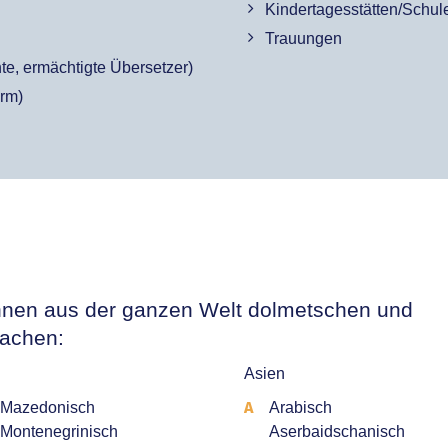
Kindertagesstätten/Schul
Trauungen
e, ermächtigte Übersetzer)
rm)
innen aus der ganzen Welt dolmetschen und
rachen:
Asien
A
Mazedonisch
Arabisch
Montenegrinisch
Aserbaidschanisch